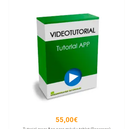
55,00€