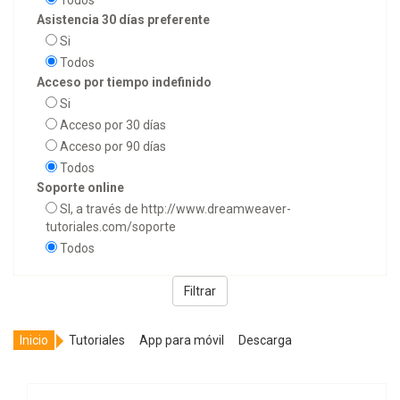
Todos
Asistencia 30 días preferente
Si
Todos
Acceso por tiempo indefinido
Si
Acceso por 30 días
Acceso por 90 días
Todos
Soporte online
SI, a través de http://www.dreamweaver-
tutoriales.com/soporte
Todos
Filtrar
Inicio
Tutoriales
App para móvil
Descarga