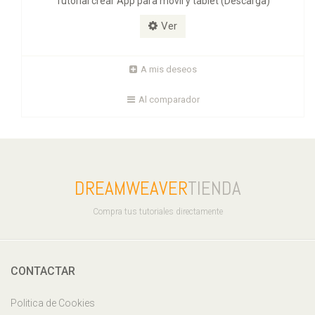
Tutorial crear App para móvil y tablet (Descarga)
Ver
A mis deseos
Al comparador
DREAMWEAVER
TIENDA
Compra tus tutoriales directamente
CONTACTAR
Politica de Cookies